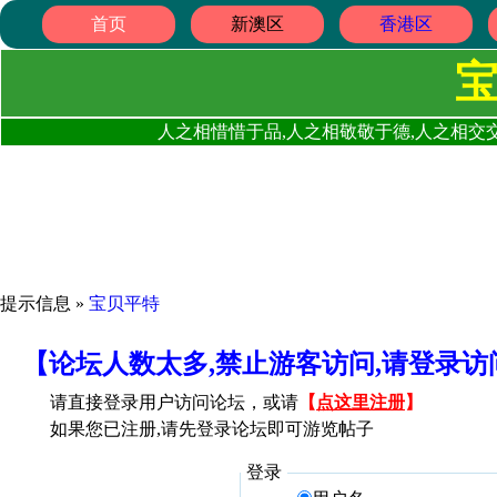
首页
新澳区
香港区
人之相惜惜于品,人之相敬敬于德,人之相交交
提示信息 »
宝贝平特
【论坛人数太多,禁止游客访问,请登录
请直接登录用户访问论坛，或请
【
点这里注册
】
如果您已注册,请先登录论坛即可游览帖子
登录