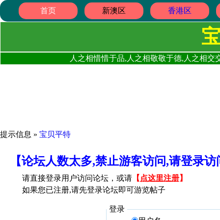
首页
新澳区
香港区
人之相惜惜于品,人之相敬敬于德,人之相交交
提示信息 »
宝贝平特
【论坛人数太多,禁止游客访问,请登录
请直接登录用户访问论坛，或请
【
点这里注册
】
如果您已注册,请先登录论坛即可游览帖子
登录