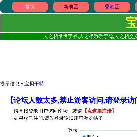
首页
新澳区
香港区
人之相惜惜于品,人之相敬敬于德,人之相交交
提示信息 »
宝贝平特
【论坛人数太多,禁止游客访问,请登录
请直接登录用户访问论坛，或请
【
点这里注册
】
如果您已注册,请先登录论坛即可游览帖子
登录