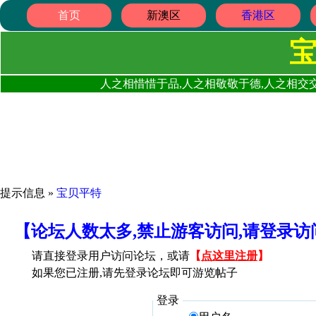
首页
新澳区
香港区
人之相惜惜于品,人之相敬敬于德,人之相交交
提示信息 »
宝贝平特
【论坛人数太多,禁止游客访问,请登录
请直接登录用户访问论坛，或请
【
点这里注册
】
如果您已注册,请先登录论坛即可游览帖子
登录