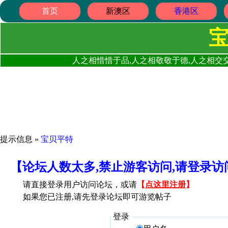
首页
新澳区
香港区
人之相惜惜于品,人之相敬敬于德,人之相交交
提示信息 »
宝贝平特
【论坛人数太多,禁止游客访问,请登录
请直接登录用户访问论坛，或请
【
点这里注册
】
如果您已注册,请先登录论坛即可游览帖子
登录