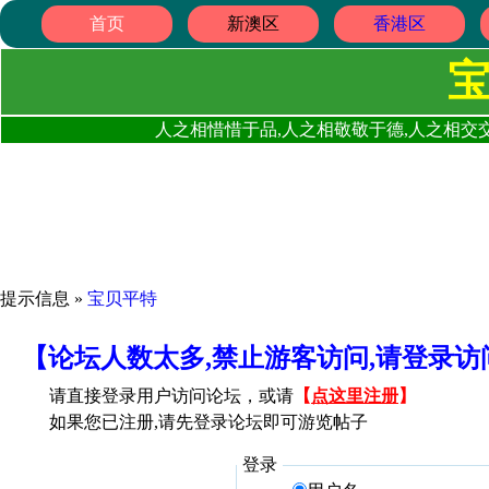
首页
新澳区
香港区
人之相惜惜于品,人之相敬敬于德,人之相交交
提示信息 »
宝贝平特
【论坛人数太多,禁止游客访问,请登录
请直接登录用户访问论坛，或请
【
点这里注册
】
如果您已注册,请先登录论坛即可游览帖子
登录