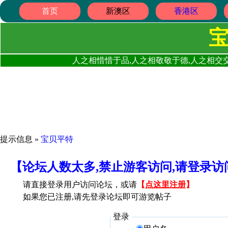
首页
新澳区
香港区
人之相惜惜于品,人之相敬敬于德,人之相交交
提示信息 »
宝贝平特
【论坛人数太多,禁止游客访问,请登录
请直接登录用户访问论坛，或请
【
点这里注册
】
如果您已注册,请先登录论坛即可游览帖子
登录