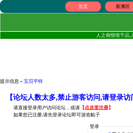
首页
新澳区
人之相惜惜于品,
提示信息 »
宝贝平特
【论坛人数太多,禁止游客访问,请登录
请直接登录用户访问论坛，或请
【
点这里注册
】
如果您已注册,请先登录论坛即可游览帖子
登录