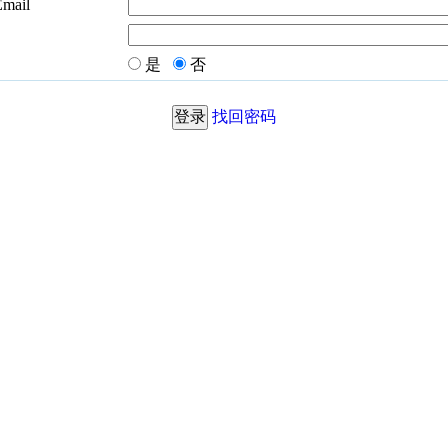
Email
是
否
找回密码