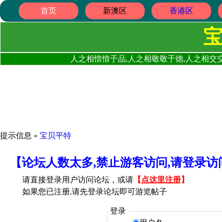
首页
新澳区
香港区
人之相惜惜于品,人之相敬敬于德,人之相交交
提示信息 »
宝贝平特
【论坛人数太多,禁止游客访问,请登录
请直接登录用户访问论坛，或请
【
点这里注册
】
如果您已注册,请先登录论坛即可游览帖子
登录