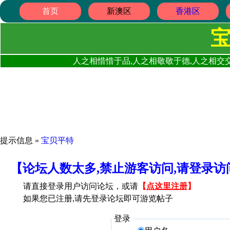
首页
新澳区
香港区
人之相惜惜于品,人之相敬敬于德,人之相交交
提示信息 »
宝贝平特
【论坛人数太多,禁止游客访问,请登录
请直接登录用户访问论坛，或请
【
点这里注册
】
如果您已注册,请先登录论坛即可游览帖子
登录