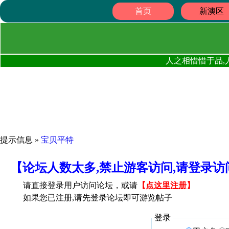
首页
新澳区
人之相惜惜于品,
提示信息 »
宝贝平特
【论坛人数太多,禁止游客访问,请登录
请直接登录用户访问论坛，或请
【
点这里注册
】
如果您已注册,请先登录论坛即可游览帖子
登录