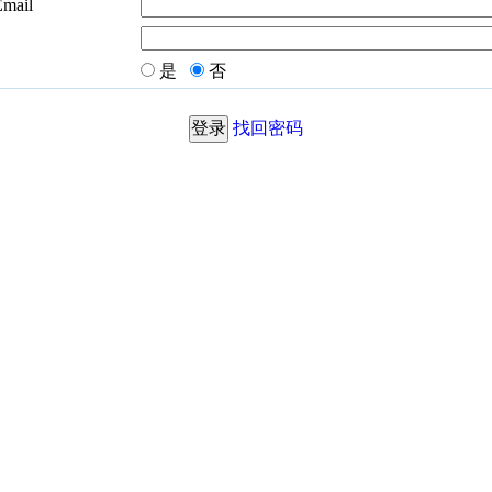
Email
是
否
找回密码