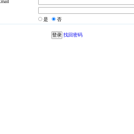
Email
是
否
找回密码