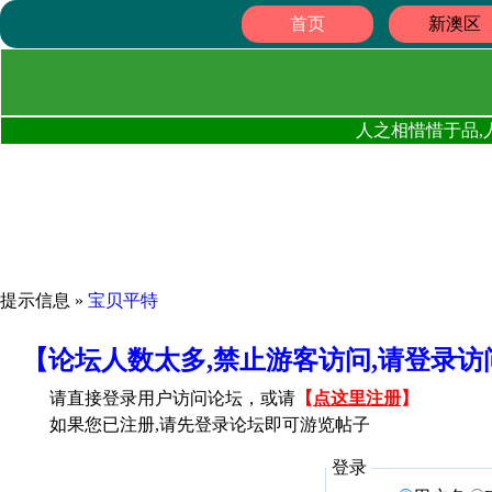
首页
新澳区
人之相惜惜于品,
提示信息 »
宝贝平特
【论坛人数太多,禁止游客访问,请登录
请直接登录用户访问论坛，或请
【
点这里注册
】
如果您已注册,请先登录论坛即可游览帖子
登录