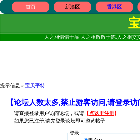
首页
新澳区
香港区
人之相惜惜于品,人之相敬敬于德,人之相交交
提示信息 »
宝贝平特
【论坛人数太多,禁止游客访问,请登录
请直接登录用户访问论坛，或请
【
点这里注册
】
如果您已注册,请先登录论坛即可游览帖子
登录