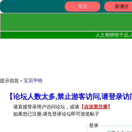
首页
新澳区
人之相惜惜于品,
提示信息 »
宝贝平特
【论坛人数太多,禁止游客访问,请登录
请直接登录用户访问论坛，或请
【
点这里注册
】
如果您已注册,请先登录论坛即可游览帖子
登录