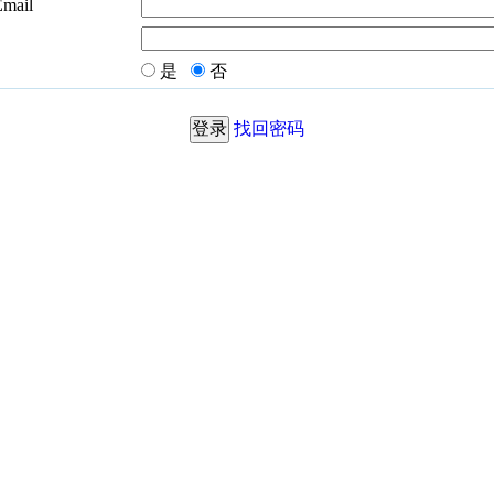
Email
是
否
找回密码