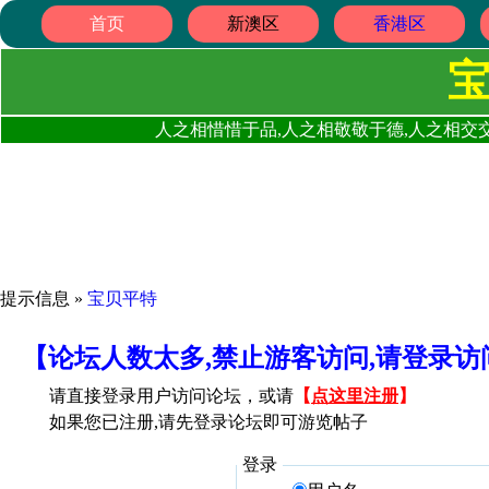
首页
新澳区
香港区
人之相惜惜于品,人之相敬敬于德,人之相交交
提示信息 »
宝贝平特
【论坛人数太多,禁止游客访问,请登录
请直接登录用户访问论坛，或请
【
点这里注册
】
如果您已注册,请先登录论坛即可游览帖子
登录