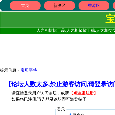
首页
新澳区
香港区
人之相惜惜于品,人之相敬敬于德,人之相交交
提示信息 »
宝贝平特
【论坛人数太多,禁止游客访问,请登录
请直接登录用户访问论坛，或请
【
点这里注册
】
如果您已注册,请先登录论坛即可游览帖子
登录