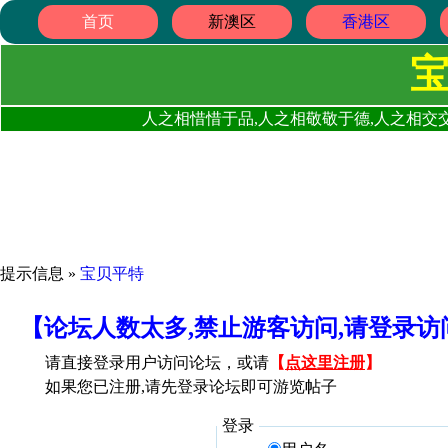
首页
新澳区
香港区
人之相惜惜于品,人之相敬敬于德,人之相交交
提示信息 »
宝贝平特
【论坛人数太多,禁止游客访问,请登录
请直接登录用户访问论坛，或请
【
点这里注册
】
如果您已注册,请先登录论坛即可游览帖子
登录