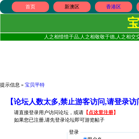
首页
新澳区
香港区
人之相惜惜于品,人之相敬敬于德,人之相交交
提示信息 »
宝贝平特
【论坛人数太多,禁止游客访问,请登录
请直接登录用户访问论坛，或请
【
点这里注册
】
如果您已注册,请先登录论坛即可游览帖子
登录