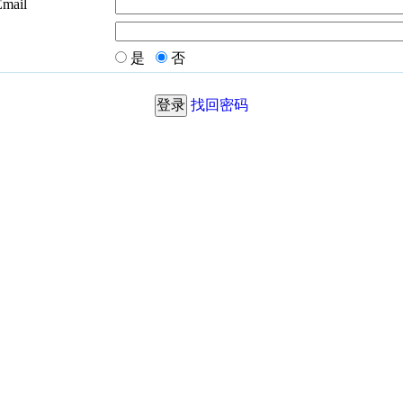
Email
是
否
找回密码