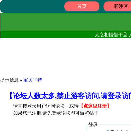
首页
新澳区
人之相惜惜于品,
提示信息 »
宝贝平特
【论坛人数太多,禁止游客访问,请登录
请直接登录用户访问论坛，或请
【
点这里注册
】
如果您已注册,请先登录论坛即可游览帖子
登录