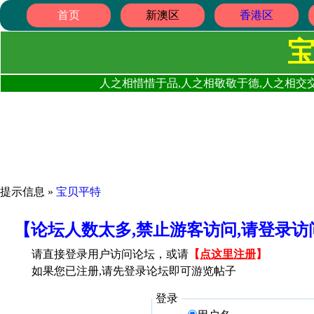
首页
新澳区
香港区
人之相惜惜于品,人之相敬敬于德,人之相交交
提示信息 »
宝贝平特
【论坛人数太多,禁止游客访问,请登录
请直接登录用户访问论坛，或请
【
点这里注册
】
如果您已注册,请先登录论坛即可游览帖子
登录