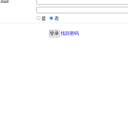
Email
是
否
找回密码