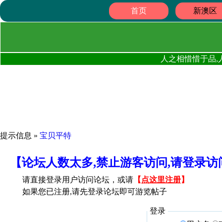
首页
新澳区
人之相惜惜于品,
提示信息 »
宝贝平特
【论坛人数太多,禁止游客访问,请登录
请直接登录用户访问论坛，或请
【
点这里注册
】
如果您已注册,请先登录论坛即可游览帖子
登录