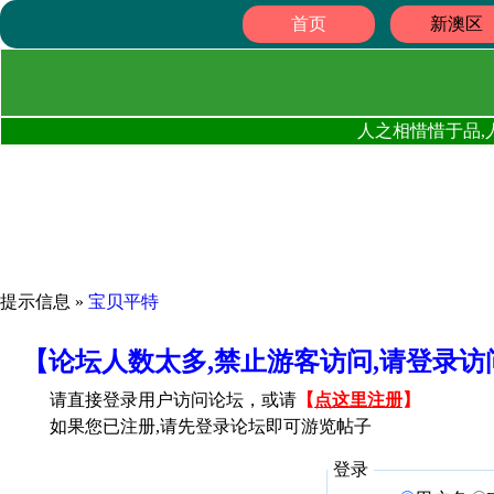
首页
新澳区
人之相惜惜于品,
提示信息 »
宝贝平特
【论坛人数太多,禁止游客访问,请登录
请直接登录用户访问论坛，或请
【
点这里注册
】
如果您已注册,请先登录论坛即可游览帖子
登录