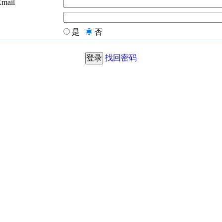
Email
是
否
找回密码