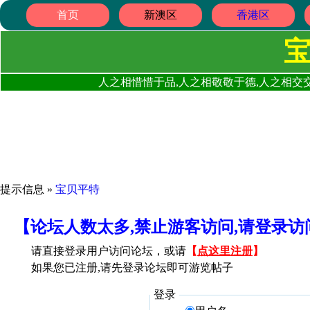
首页
新澳区
香港区
人之相惜惜于品,人之相敬敬于德,人之相交交
提示信息 »
宝贝平特
【论坛人数太多,禁止游客访问,请登录
请直接登录用户访问论坛，或请
【
点这里注册
】
如果您已注册,请先登录论坛即可游览帖子
登录