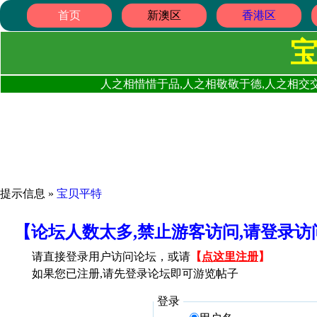
首页
新澳区
香港区
人之相惜惜于品,人之相敬敬于德,人之相交交
提示信息 »
宝贝平特
【论坛人数太多,禁止游客访问,请登录
请直接登录用户访问论坛，或请
【
点这里注册
】
如果您已注册,请先登录论坛即可游览帖子
登录