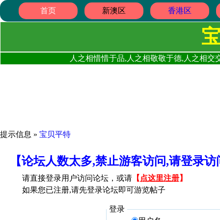
首页
新澳区
香港区
人之相惜惜于品,人之相敬敬于德,人之相交交
提示信息 »
宝贝平特
【论坛人数太多,禁止游客访问,请登录
请直接登录用户访问论坛，或请
【
点这里注册
】
如果您已注册,请先登录论坛即可游览帖子
登录