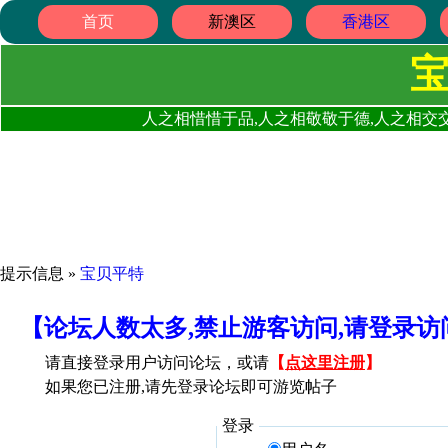
首页
新澳区
香港区
人之相惜惜于品,人之相敬敬于德,人之相交交
提示信息 »
宝贝平特
【论坛人数太多,禁止游客访问,请登录
请直接登录用户访问论坛，或请
【
点这里注册
】
如果您已注册,请先登录论坛即可游览帖子
登录