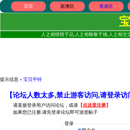
首页
新澳区
香港区
人之相惜惜于品,人之相敬敬于德,人之相交交
提示信息 »
宝贝平特
【论坛人数太多,禁止游客访问,请登录
请直接登录用户访问论坛，或请
【
点这里注册
】
如果您已注册,请先登录论坛即可游览帖子
登录