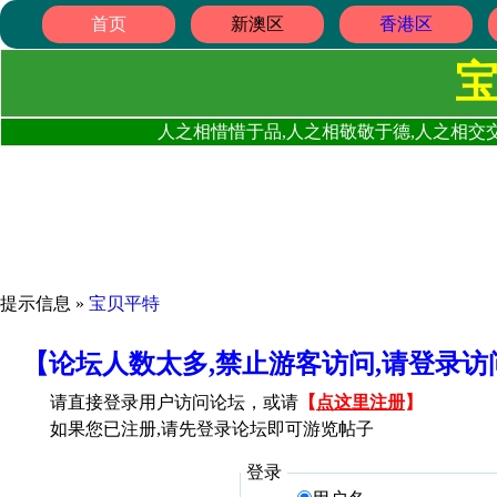
首页
新澳区
香港区
人之相惜惜于品,人之相敬敬于德,人之相交交
提示信息 »
宝贝平特
【论坛人数太多,禁止游客访问,请登录
请直接登录用户访问论坛，或请
【
点这里注册
】
如果您已注册,请先登录论坛即可游览帖子
登录