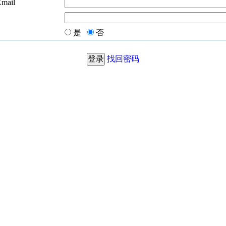
Email
是
否
找回密码