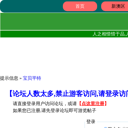
首页
新澳区
人之相惜惜于品,
提示信息 »
宝贝平特
【论坛人数太多,禁止游客访问,请登录
请直接登录用户访问论坛，或请
【
点这里注册
】
如果您已注册,请先登录论坛即可游览帖子
登录