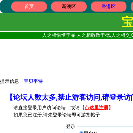
首页
新澳区
香港区
人之相惜惜于品,人之相敬敬于德,人之相交交
提示信息 »
宝贝平特
【论坛人数太多,禁止游客访问,请登录
请直接登录用户访问论坛，或请
【
点这里注册
】
如果您已注册,请先登录论坛即可游览帖子
登录