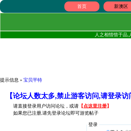
首页
新澳区
人之相惜惜于品,
提示信息 »
宝贝平特
【论坛人数太多,禁止游客访问,请登录
请直接登录用户访问论坛，或请
【
点这里注册
】
如果您已注册,请先登录论坛即可游览帖子
登录