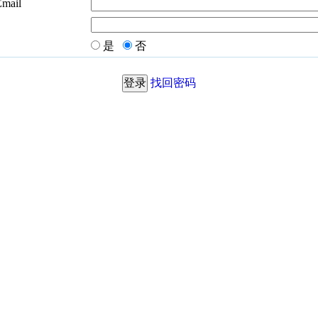
Email
是
否
找回密码