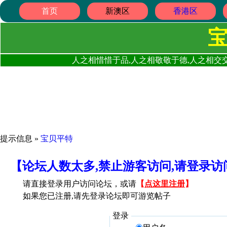
首页
新澳区
香港区
人之相惜惜于品,人之相敬敬于德,人之相交交
提示信息 »
宝贝平特
【论坛人数太多,禁止游客访问,请登录
请直接登录用户访问论坛，或请
【
点这里注册
】
如果您已注册,请先登录论坛即可游览帖子
登录