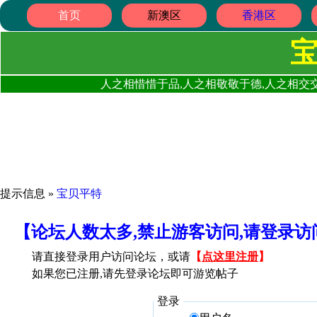
首页
新澳区
香港区
人之相惜惜于品,人之相敬敬于德,人之相交交
提示信息 »
宝贝平特
【论坛人数太多,禁止游客访问,请登录
请直接登录用户访问论坛，或请
【
点这里注册
】
如果您已注册,请先登录论坛即可游览帖子
登录