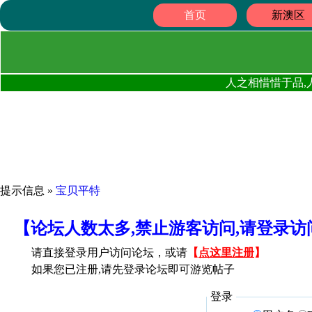
首页
新澳区
人之相惜惜于品,
提示信息 »
宝贝平特
【论坛人数太多,禁止游客访问,请登录
请直接登录用户访问论坛，或请
【
点这里注册
】
如果您已注册,请先登录论坛即可游览帖子
登录