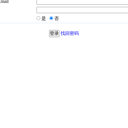
Email
是
否
找回密码