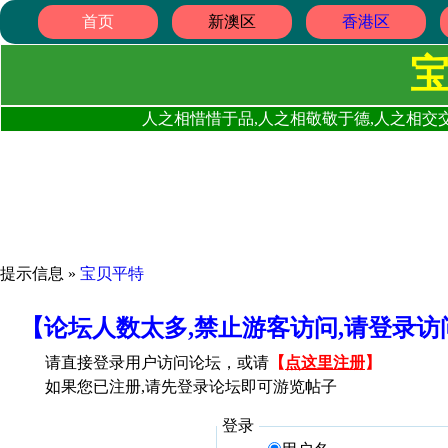
首页
新澳区
香港区
人之相惜惜于品,人之相敬敬于德,人之相交交
提示信息 »
宝贝平特
【论坛人数太多,禁止游客访问,请登录
请直接登录用户访问论坛，或请
【
点这里注册
】
如果您已注册,请先登录论坛即可游览帖子
登录