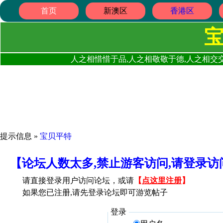
首页
新澳区
香港区
人之相惜惜于品,人之相敬敬于德,人之相交交
提示信息 »
宝贝平特
【论坛人数太多,禁止游客访问,请登录
请直接登录用户访问论坛，或请
【
点这里注册
】
如果您已注册,请先登录论坛即可游览帖子
登录