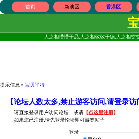
首页
新澳区
香港区
人之相惜惜于品,人之相敬敬于德,人之相交交
提示信息 »
宝贝平特
【论坛人数太多,禁止游客访问,请登录
请直接登录用户访问论坛，或请
【
点这里注册
】
如果您已注册,请先登录论坛即可游览帖子
登录