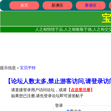
首页
新澳区
香港区
人之相惜惜于品,人之相敬敬于德,人之相交交
提示信息 »
宝贝平特
【论坛人数太多,禁止游客访问,请登录
请直接登录用户访问论坛，或请
【
点这里注册
】
如果您已注册,请先登录论坛即可游览帖子
登录