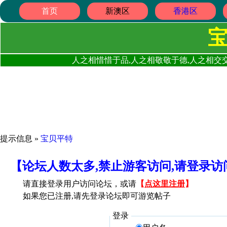
首页
新澳区
香港区
人之相惜惜于品,人之相敬敬于德,人之相交交
提示信息 »
宝贝平特
【论坛人数太多,禁止游客访问,请登录
请直接登录用户访问论坛，或请
【
点这里注册
】
如果您已注册,请先登录论坛即可游览帖子
登录