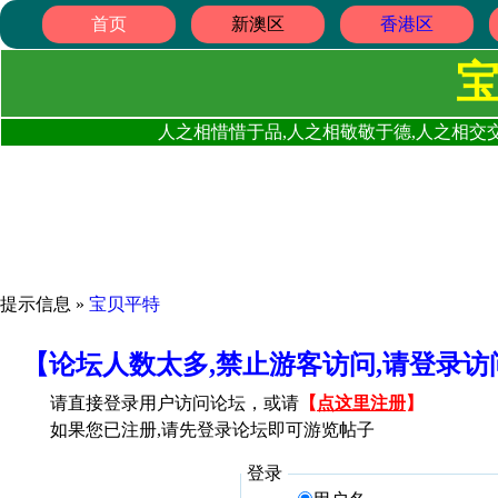
首页
新澳区
香港区
人之相惜惜于品,人之相敬敬于德,人之相交交
提示信息 »
宝贝平特
【论坛人数太多,禁止游客访问,请登录
请直接登录用户访问论坛，或请
【
点这里注册
】
如果您已注册,请先登录论坛即可游览帖子
登录