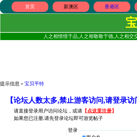
首页
新澳区
香港区
人之相惜惜于品,人之相敬敬于德,人之相交交
提示信息 »
宝贝平特
【论坛人数太多,禁止游客访问,请登录
请直接登录用户访问论坛，或请
【
点这里注册
】
如果您已注册,请先登录论坛即可游览帖子
登录