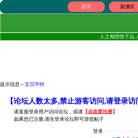
首页
新澳区
人之相惜惜于品,
提示信息 »
宝贝平特
【论坛人数太多,禁止游客访问,请登录
请直接登录用户访问论坛，或请
【
点这里注册
】
如果您已注册,请先登录论坛即可游览帖子
登录