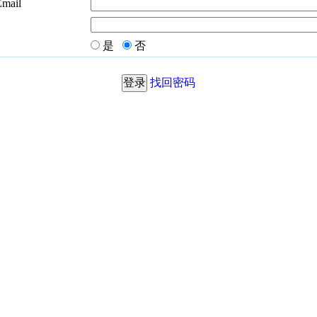
Email
是
否
找回密码