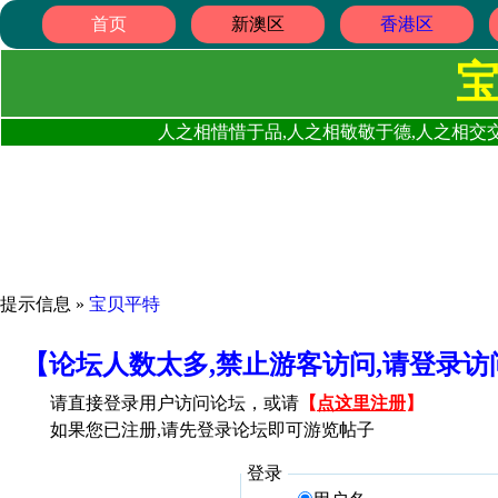
首页
新澳区
香港区
人之相惜惜于品,人之相敬敬于德,人之相交交
提示信息 »
宝贝平特
【论坛人数太多,禁止游客访问,请登录
请直接登录用户访问论坛，或请
【
点这里注册
】
如果您已注册,请先登录论坛即可游览帖子
登录