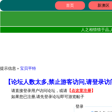
首页
新澳区
人之相惜惜于品,
提示信息 »
宝贝平特
【论坛人数太多,禁止游客访问,请登录
请直接登录用户访问论坛，或请
【
点这里注册
】
如果您已注册,请先登录论坛即可游览帖子
登录