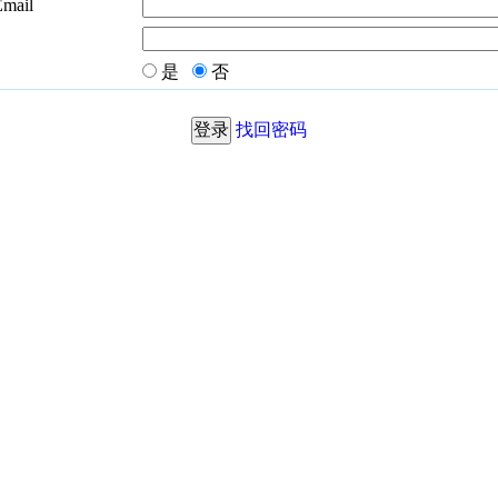
Email
是
否
找回密码