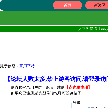
首页
新澳区
人之相惜惜于品,
提示信息 »
宝贝平特
【论坛人数太多,禁止游客访问,请登录
请直接登录用户访问论坛，或请
【
点这里注册
】
如果您已注册,请先登录论坛即可游览帖子
登录