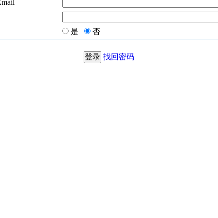
Email
是
否
找回密码