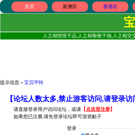
首页
新澳区
香港区
人之相惜惜于品,人之相敬敬于德,人之相交交
提示信息 »
宝贝平特
【论坛人数太多,禁止游客访问,请登录
请直接登录用户访问论坛，或请
【
点这里注册
】
如果您已注册,请先登录论坛即可游览帖子
登录