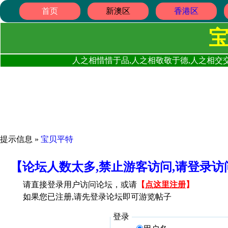
首页
新澳区
香港区
人之相惜惜于品,人之相敬敬于德,人之相交交
提示信息 »
宝贝平特
【论坛人数太多,禁止游客访问,请登录
请直接登录用户访问论坛，或请
【
点这里注册
】
如果您已注册,请先登录论坛即可游览帖子
登录