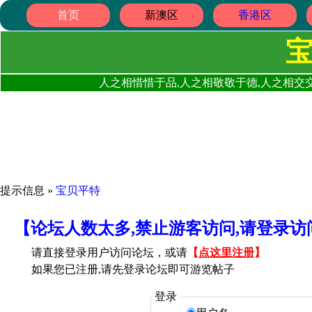
首页
新澳区
香港区
人之相惜惜于品,人之相敬敬于德,人之相交交
提示信息 »
宝贝平特
【论坛人数太多,禁止游客访问,请登录
请直接登录用户访问论坛，或请
【
点这里注册
】
如果您已注册,请先登录论坛即可游览帖子
登录