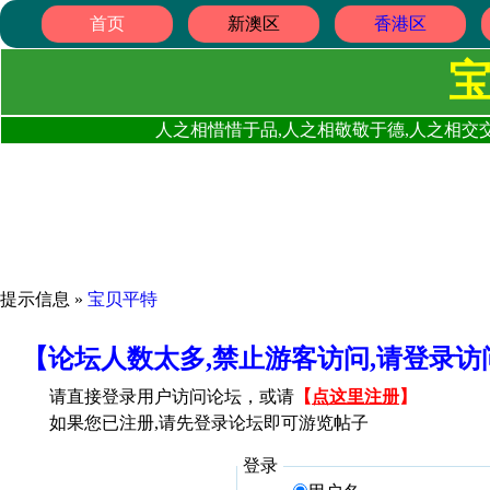
首页
新澳区
香港区
人之相惜惜于品,人之相敬敬于德,人之相交交
提示信息 »
宝贝平特
【论坛人数太多,禁止游客访问,请登录
请直接登录用户访问论坛，或请
【
点这里注册
】
如果您已注册,请先登录论坛即可游览帖子
登录