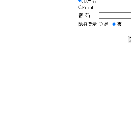
用户名
Email
密 码
隐身登录
是
否