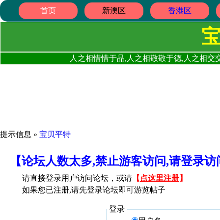
首页
新澳区
香港区
人之相惜惜于品,人之相敬敬于德,人之相交交
提示信息 »
宝贝平特
【论坛人数太多,禁止游客访问,请登录
请直接登录用户访问论坛，或请
【
点这里注册
】
如果您已注册,请先登录论坛即可游览帖子
登录